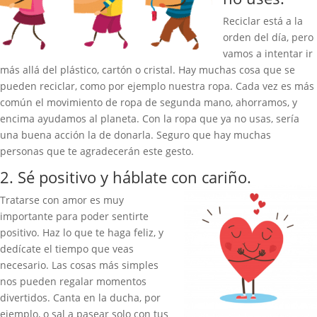
Reciclar está a la
orden del día, pero
vamos a intentar ir
más allá del plástico, cartón o cristal. Hay muchas cosa que se
pueden reciclar, como por ejemplo nuestra ropa. Cada vez es más
común el movimiento de ropa de segunda mano, ahorramos, y
encima ayudamos al planeta. Con la ropa que ya no usas, sería
una buena acción la de donarla. Seguro que hay muchas
personas que te agradecerán este gesto.
2. Sé positivo y háblate con cariño.
Tratarse con amor es muy
importante para poder sentirte
positivo. Haz lo que te haga feliz, y
dedícate el tiempo que veas
necesario. Las cosas más simples
nos pueden regalar momentos
divertidos. Canta en la ducha, por
ejemplo, o sal a pasear solo con tus