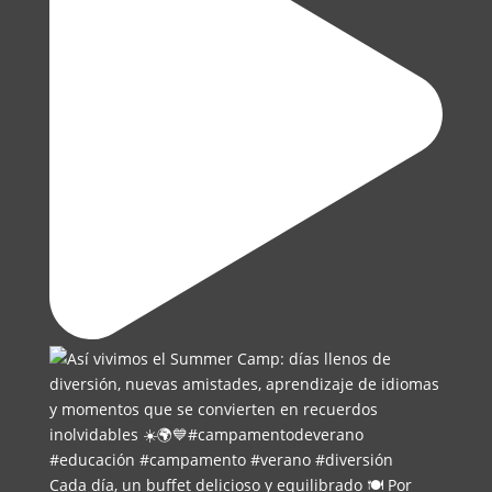
Cada día, un buffet delicioso y equilibrado 🍽️ Por