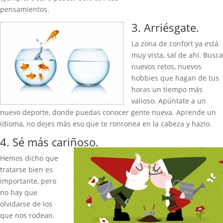
pensamientos.
3. Arriésgate.
La zona de confort ya está
muy vista, sal de ahí. Busca
nuevos retos, nuevos
hobbies que hagan de tus
horas un tiempo más
valioso. Apúntate a un
nuevo deporte, donde puedas conocer gente nueva. Aprende un
idioma, no dejes más eso que te ronronea en la cabeza y hazlo.
4. Sé más cariñoso.
Hemos dicho que
tratarse bien es
importante, pero
no hay que
olvidarse de los
que nos rodean.