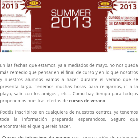
En las fechas que estamos, ya a mediados de mayo, no nos queda
más remedio que pensar en el final de curso y en lo que nosotros
y nuestros alumnos vamos a hacer durante el verano que se
presenta largo. Tenemos muchas horas para relajarnos, ir a la
playa, salir con los amigos , etc… Como hay tiempo para todo,os
proponemos nuestras ofertas de
cursos de verano
.
Podéis inscribiros en cualquiera de nuestros centros, ya tenemos
toda la información preparada esperandoos. Seguro que
encontraréis el que queréis hacer.
–
Cursos de intensivos de verano
para preparación de exámenes