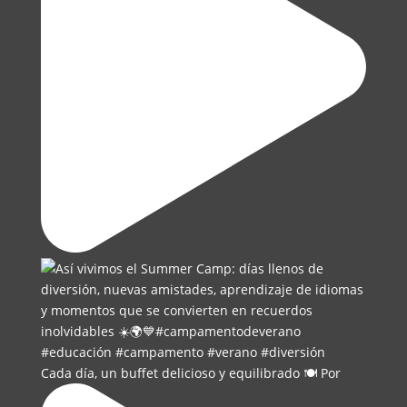
Cada día, un buffet delicioso y equilibrado 🍽️ Por