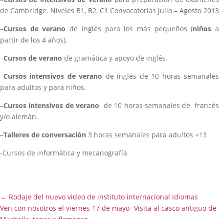
de Cambridge. Niveles B1, B2, C1 Convocatorias Julio – Agosto 2013
–
Cursos de verano
de inglés para los más pequeños (
niños
partir de los 4 años).
–
Cursos de verano
de gramática y apoyo de inglés.
–
Cursos intensivos de verano
de inglés de 10 horas semanale
para adultos y para niños.
–
Cursos intensivos de verano
de 10 horas semanales de francé
y/o alemán.
–
Talleres de conversación
3 horas semanales para adultos +13
-Cursos de informática y mecanografía
←
Rodaje del nuevo video de instituto internacional idiomas
Ven con nosotros el viernes 17 de mayo- Visita al casco antiguo de