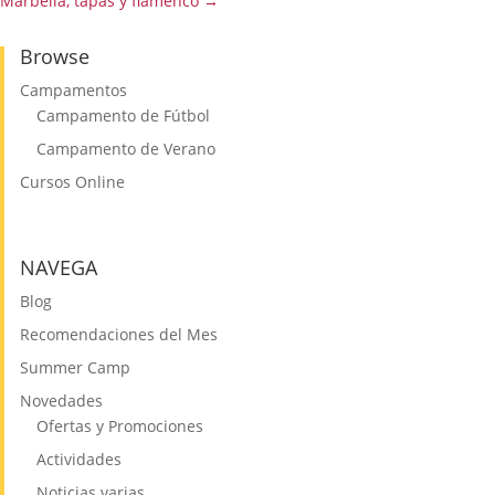
Marbella, tapas y flamenco
→
Browse
Campamentos
Campamento de Fútbol
Campamento de Verano
Cursos Online
NAVEGA
Blog
Recomendaciones del Mes
Summer Camp
Novedades
Ofertas y Promociones
Actividades
Noticias varias