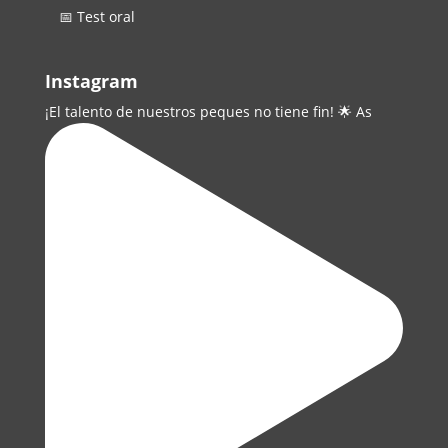
📅 Test oral
Instagram
¡El talento de nuestros peques no tiene fin! 🌟 As