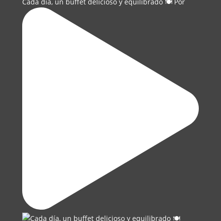
Cada día, un buffet delicioso y equilibrado 🍽️ Por