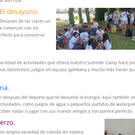
al aterrizar.
El desayuno.
Después de las clases un
de comenzar con los
erfecto para conocerse
n variedad de actividades que ofrece nuestro Summer Camp hace po
tbol, baloncesto, juegos en equipo, gymkana y mucho más harán qu
ina.
n despues del deporte que te devuelve la energía. Aquí también s
actividades, como juegos de agua o pequeños partidos de waterpol
iden nadar o jugar con sus nuevos amigos y nos parece perfecto.
erzo.
con amplia variedad de comida les espera,