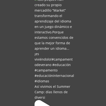
Así vivimos el Summer
Camp: días llenos de
diversi