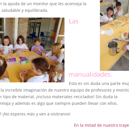
n la ayuda de un monitor que les aconseja la
 saludable y equilibrada.
Las
manualidades.
Esto es sin duda una parte mu
a increíble imaginación de nuestro equipo de profesores y monito
 tipo de material, ¡incluso materiales reciclados! Sin duda la
 relaja y además es algo que siempre pueden llevar con ellos.
 ¡No esperes más y ven a visitranos!
En la mitad de nuestro traye