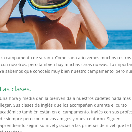
estro campamento de verano. Como cada año vemos muchos rostros
 con nosotros, pero también hay muchas caras nuevas. Lo importa
. Ya sabemos que conoceís muy bien nuestro campamento, pero nu
Las clases.
Una hora y media dan la bienvenida a nuestros cadetes nada más
llegar. Sus clases de inglés que los acompañan durante el curso
académico también están en el campamento. Inglés con sus profe
de siempre pero con nuevos amigos y nuevo entorno. Siguen
aprendiendo según su nivel gracias a las pruebas de nivel que le 