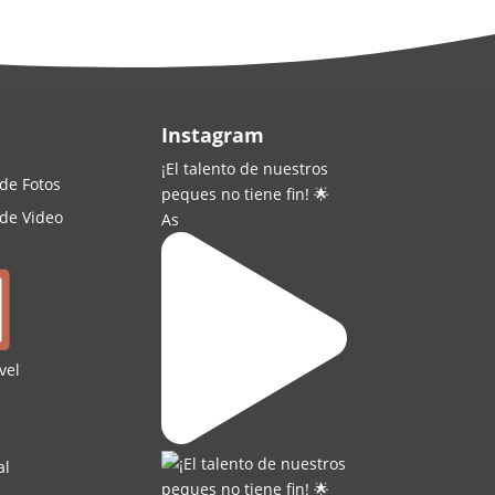
Instagram
¡El talento de nuestros
 de Fotos
peques no tiene fin! 🌟
 de Video
As
vel
al