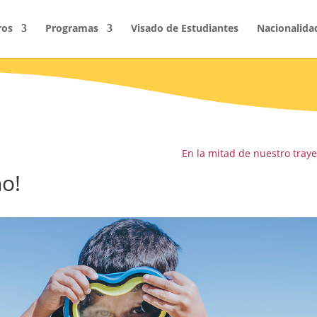
ros
Programas
Visado de Estudiantes
Nacionalida
En la mitad de nuestro traye
o!