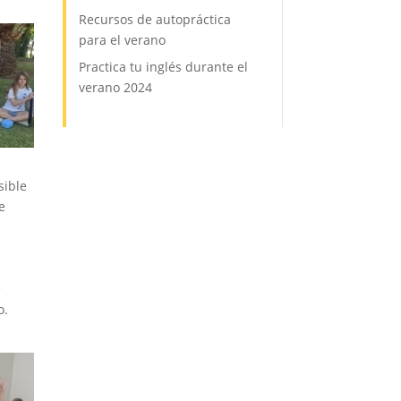
Recursos de autopráctica
para el verano
Practica tu inglés durante el
verano 2024
sible
e
e
o.