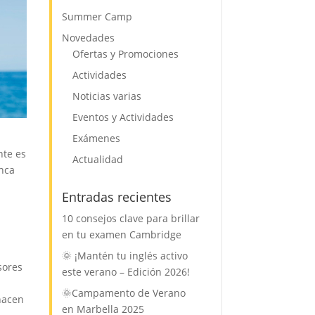
Summer Camp
Novedades
Ofertas y Promociones
Actividades
Noticias varias
Eventos y Actividades
Exámenes
nte es
Actualidad
nca
Entradas recientes
10 consejos clave para brillar
en tu examen Cambridge
🌞 ¡Mantén tu inglés activo
sores
este verano – Edición 2026!
🌞Campamento de Verano
hacen
en Marbella 2025