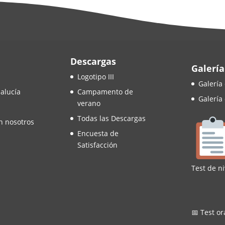
Descargas
Galería
Logotipo III
Galería
alucía
Campamento de
Galería
verano
Todas las Descargas
n nosotros
Encuesta de
Satisfacción
Test de ni
📅 Test or