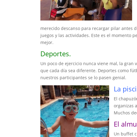
merecido descanso para recargar pilar antes 
juegos y las actividades. Este es el momento p
mejor.
Deportes.
Un poco de ejercicio nunca viene mal, la gra
que cada día sea diferente. Deportes como fú
nuestros participantes se lo pasen genial.
La pisc
El chapuzó
organizas 
Muchos dec
El almu
Un buffet 