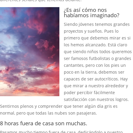
¿Es así cómo nos
habíamos imaginado?
Siendo jóvenes tenemos grandes
proyectos y sueños. Pues lo
primero que debemos mirar es si
los hemos alcanzado. Está claro
que siendo niños todos queremos
ser famosos futbolistas o grandes
cantantes, pero con los pies un
poco en la tierra, debemos ser
capaces de ser autocríticos. Hay
que mirar a nuestro alrededor y
poder percibir fácilmente
satisfacción con nuestros logros.
Sentirnos plenos y comprender que tener algún día gris es
normal, pero que todas las nubes son pasajeras.
8 horas fuera de casa son muchas.
Pasamos mucho tiempo fuera de casa, dedicándolo a nuestro