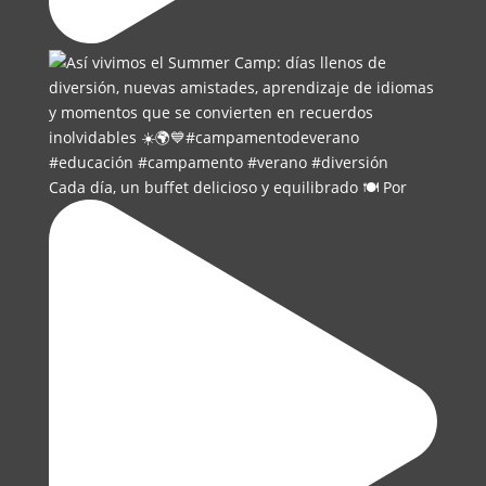
Cada día, un buffet delicioso y equilibrado 🍽️ Por