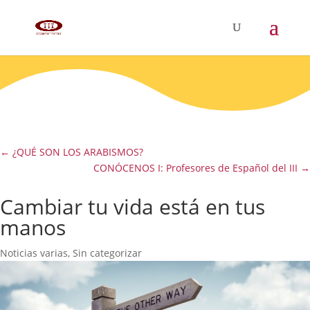
←
¿QUÉ SON LOS ARABISMOS?
CONÓCENOS I: Profesores de Español del III
→
Cambiar tu vida está en tus
manos
Noticias varias
,
Sin categorizar