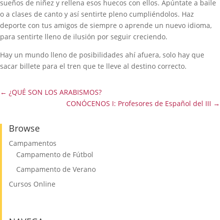
sueños de niñez y rellena esos huecos con ellos. Apúntate a baile
o a clases de canto y así sentirte pleno cumpliéndolos. Haz
deporte con tus amigos de siempre o aprende un nuevo idioma,
para sentirte lleno de ilusión por seguir creciendo.
Hay un mundo lleno de posibilidades ahí afuera, solo hay que
sacar billete para el tren que te lleve al destino correcto.
←
¿QUÉ SON LOS ARABISMOS?
CONÓCENOS I: Profesores de Español del III
→
Browse
Campamentos
Campamento de Fútbol
Campamento de Verano
Cursos Online