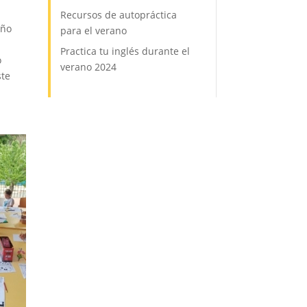
Recursos de autopráctica
año
para el verano
Practica tu inglés durante el
o
verano 2024
ste