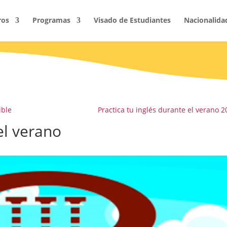
ros
Programas
Visado de Estudiantes
Nacionalida
ible
Practica tu inglés durante el verano 2
el verano