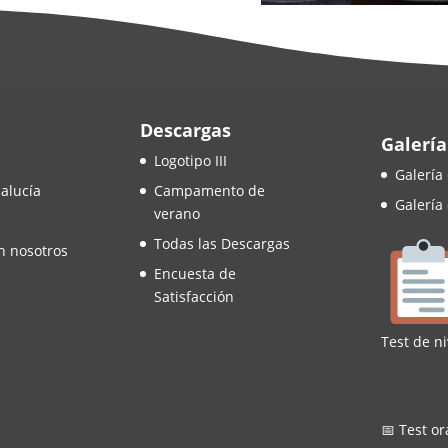
Descargas
Galería
Logotipo III
Galería
alucía
Campamento de
Galería
verano
Todas las Descargas
n nosotros
Encuesta de
Satisfacción
Test de ni
📅 Test or