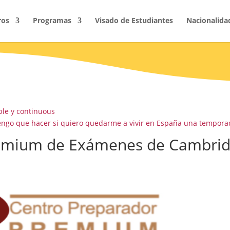
ros
Programas
Visado de Estudiantes
Nacionalida
ple y continuous
engo que hacer si quiero quedarme a vivir en España una tempora
remium de Exámenes de Cambri