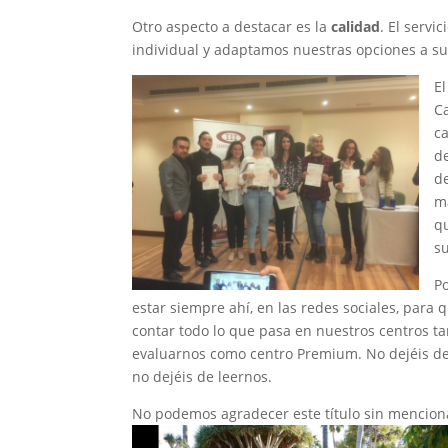
Otro aspecto a destacar es la
calidad
. El servi
individual y adaptamos nuestras opciones a su
E
C
c
de
de
má
q
su
Po
estar siempre ahí, en las redes sociales, para
contar todo lo que pasa en nuestros centros t
evaluarnos como centro Premium. No dejéis de 
no dejéis de leernos.
No podemos agradecer este título sin mencion