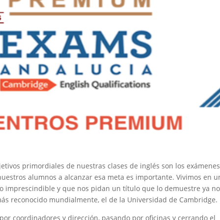
tivos primordiales de nuestras clases de inglés son los exámenes
nuestros alumnos a alcanzar esa meta es importante. Vivimos en u
o imprescindible y que nos pidan un título que lo demuestre ya no
 más reconocido mundialmente, el de la Universidad de Cambridge.
or coordinadores y dirección, pasando por oficinas y cerrando el