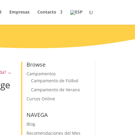
d
Empresas
Contacto
Browse
da?
→
Campamentos
Campamento de Fútbol
dge
Campamento de Verano
Cursos Online
NAVEGA
Blog
Recomendaciones del Mes