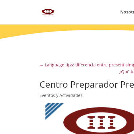
Nosot
←
Language tips: diferencia entre present sim
¿Qué t
Centro Preparador P
Eventos y Actividades