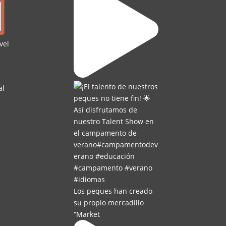
vel
al
Los peques han creado
su propio mercadillo
“Market