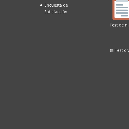
Encuesta de
Satisfacción
Test de ni
📅 Test or