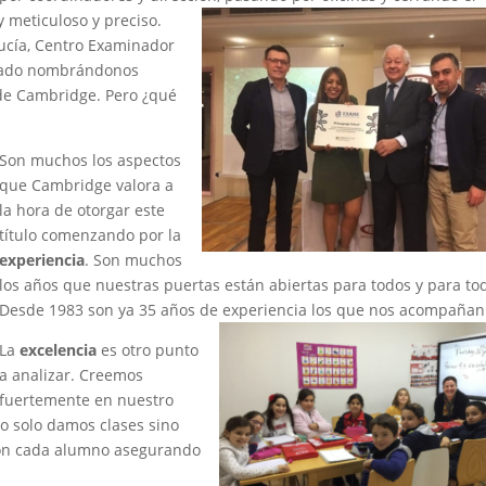
y meticuloso y preciso.
ucía, Centro Examinador
miado nombrándonos
de Cambridge. Pero ¿qué
Son muchos los aspectos
que Cambridge valora a
la hora de otorgar este
título comenzando por la
experiencia
. Son muchos
los años que nuestras puertas están abiertas para todos y para to
Desde 1983 son ya 35 años de
experiencia los que nos acompañan
La
excelencia
es otro punto
a analizar. Creemos
fuertemente en nuestro
o solo damos clases sino
on cada alumno asegurando