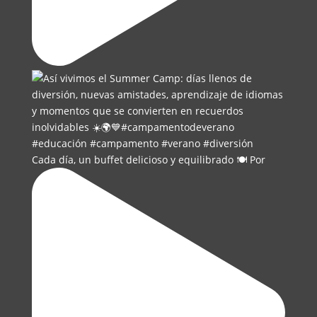
Cada día, un buffet delicioso y equilibrado 🍽️ Por