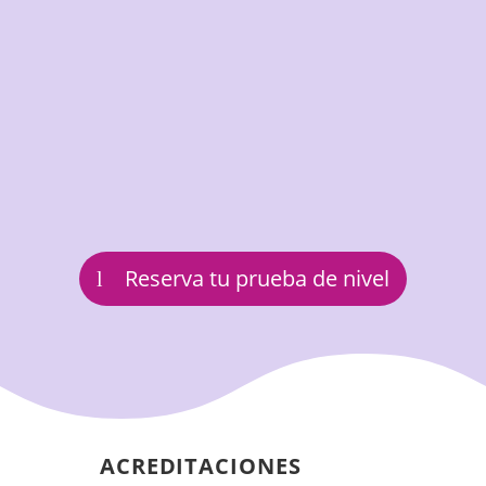
Reserva tu prueba de nivel
ACREDITACIONES