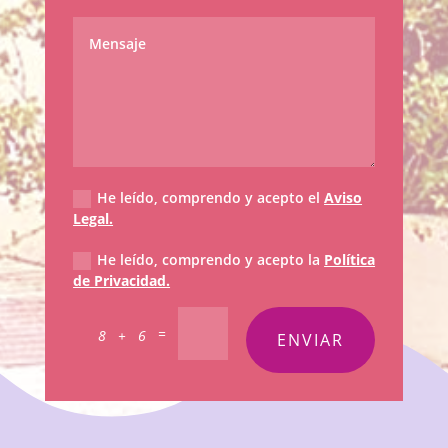
He leído, comprendo y acepto el
Aviso
Legal.
He leído, comprendo y acepto la
Política
de Privacidad.
=
8 + 6
ENVIAR