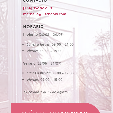
CONTACTO
[+34] 952 82 21 91
marbella@iiischools.com
HORARIO
Invierno
(26/08 – 24/06)
Lunes a Jueves:
09:00 – 21:00
Viernes:
09:00 – 19:00
Verano
(25/06 – 31/07)
Lunes a Jueves:
09:00 – 17:00
Viernes:
09:00 – 15:00
* Cerrado 1 al 25 de agosto