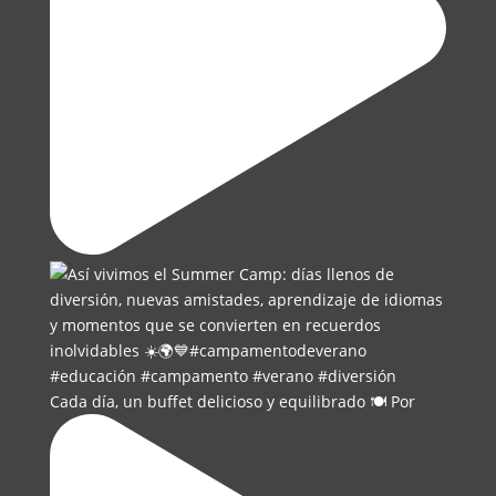
Cada día, un buffet delicioso y equilibrado 🍽️ Por