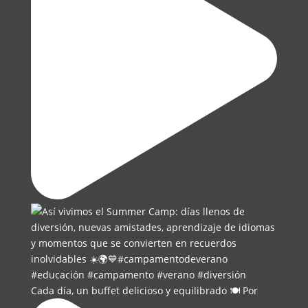
Cada día, un buffet delicioso y equilibrado 🍽️ Por