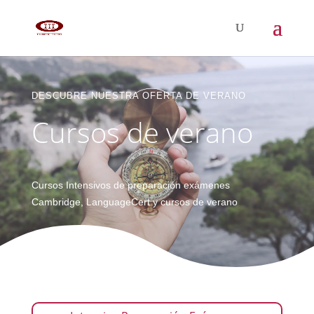
DESCUBRE NUESTRA OFERTA DE VERANO
Cursos de verano
Cursos Intensivos de preparación exámenes
Cambridge, LanguageCert y cursos de verano