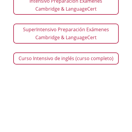
Intensivo Preparación Exámenes
Cambridge & LanguageCert
SuperIntensivo Preparación Exámenes
Cambridge & LanguageCert
Curso Intensivo de inglés (curso completo)
Intensivo Preparación
Exámenes Cambridge &
LanguageCert
Ideal para todos aquellos estudiantes que