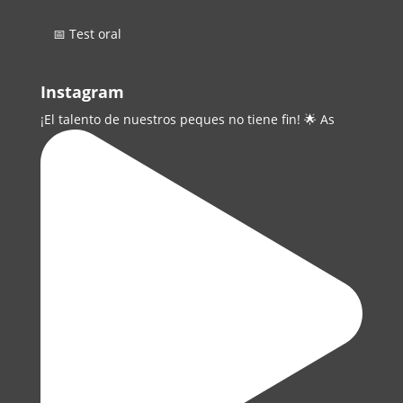
📅 Test oral
Instagram
¡El talento de nuestros peques no tiene fin! 🌟 As