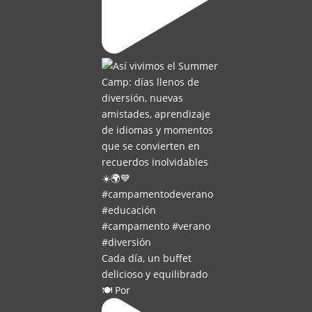
Cada día, un buffet
delicioso y equilibrado
🍽️ Por