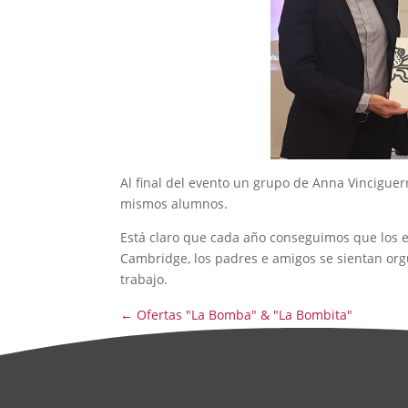
Al final del evento un grupo de Anna Vinciguerr
mismos alumnos.
Está claro que cada año conseguimos que los es
Cambridge, los padres e amigos se sientan orgu
trabajo.
←
Ofertas "La Bomba" & "La Bombita"