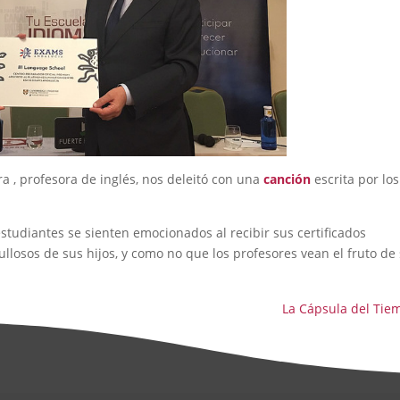
a , profesora de inglés, nos deleitó con una
canción
escrita por los
tudiantes se sienten emocionados al recibir sus certificados
llosos de sus hijos, y como no que los profesores vean el fruto de
La Cápsula del Tie