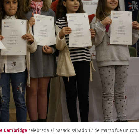
 de Cambridge
celebrada el pasado sábado 17 de marzo fue un rot