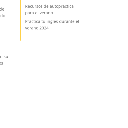
Recursos de autopráctica
 de
para el verano
ido
Practica tu inglés durante el
verano 2024
n su
os