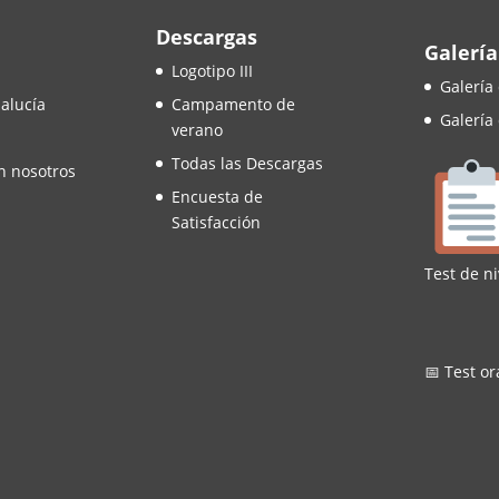
Descargas
Galería
Logotipo III
Galería
alucía
Campamento de
Galería
verano
Todas las Descargas
n nosotros
Encuesta de
Satisfacción
Test de ni
📅 Test or