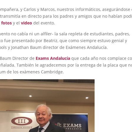
mpañera, y Carlos y Marcos, nuestros informáticos, asegurándose
 transmitía en directo para los padres y amigos que no habían pod
s fotos
y el
video
del evento.
nto no cabía ni un alfiler- la sala repleta de estudiantes, padres,
nto fue presentado por Beatriz, que como siempre estuvo genial y
Schools y Jonathan Baum director de Exámenes Andalucía.
 Baum Director de
Exams Andalucía
que cada año nos complace co
eñalada. También le agradecemos por la entrega de la placa que n
mium de los exámenes Cambridge.