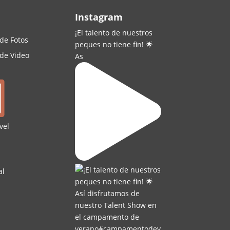
Instagram
¡El talento de nuestros
 de Fotos
peques no tiene fin! 🌟
 de Video
As
vel
al