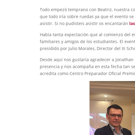
Todo empezó temprano con Beatriz, nuestra co
que todo iría sobre ruedas ya que el evento se
asistir. Si no pudisteis asistir os encantarán
la
Había tanta expectación que al comienzo del eve
familiares y amigos de los estudiantes. El eve
presidido por Julio Morales, Director del III 
Desde aquí nos gustaría agradecer a Jonathan
presencia y nos acompaña en esta fecha tan s
acredita como Centro Preparador Oficial Pre