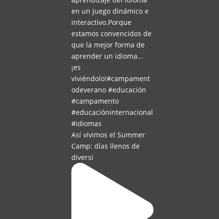
Así vivimos el Summer
Camp: días llenos de
diversi