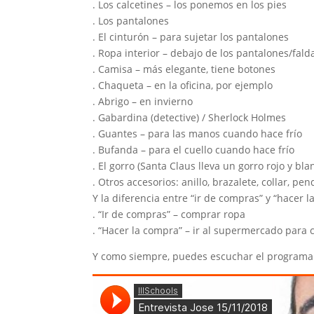
. Los calcetines – los ponemos en los pies
. Los pantalones
. El cinturón – para sujetar los pantalones
. Ropa interior – debajo de los pantalones/fald
. Camisa – más elegante, tiene botones
. Chaqueta – en la oficina, por ejemplo
. Abrigo – en invierno
. Gabardina (detective) / Sherlock Holmes
. Guantes – para las manos cuando hace frío
. Bufanda – para el cuello cuando hace frío
. El gorro (Santa Claus lleva un gorro rojo y blan
. Otros accesorios: anillo, brazalete, collar, pe
Y la diferencia entre “ir de compras” y “hacer 
. “Ir de compras” – comprar ropa
. “Hacer la compra” – ir al supermercado para
Y como siempre, puedes escuchar el programa 