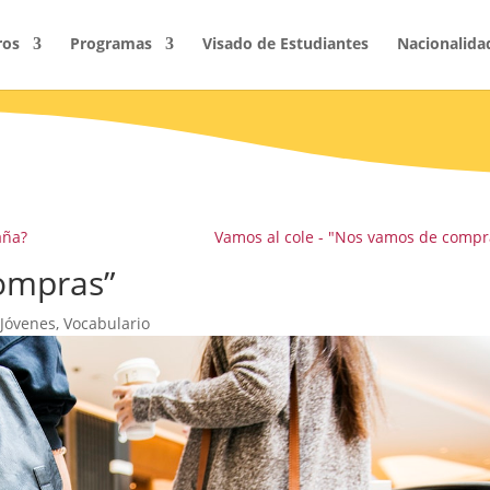
ros
Programas
Visado de Estudiantes
Nacionalida
aña?
Vamos al cole - "Nos vamos de compr
compras”
Jóvenes
,
Vocabulario