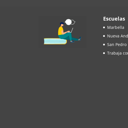
Escuelas
Marbella
Nueva And
San Pedro
Trabaja co