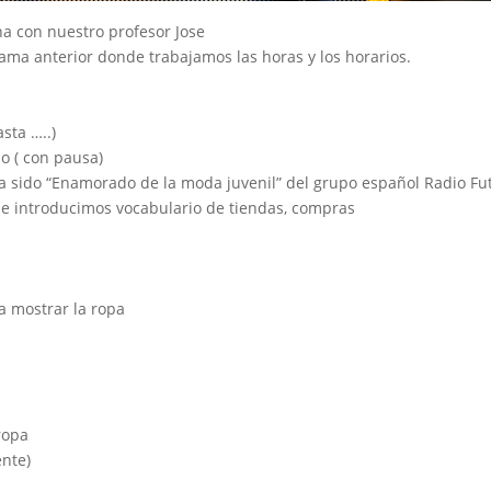
ana con nuestro profesor Jose
ma anterior donde trabajamos las horas y los horarios.
sta …..)
do ( con pausa)
ha sido “Enamorado de la moda juvenil” del grupo español Radio Fu
e introducimos vocabulario de tiendas, compras
a mostrar la ropa
ropa
ente)