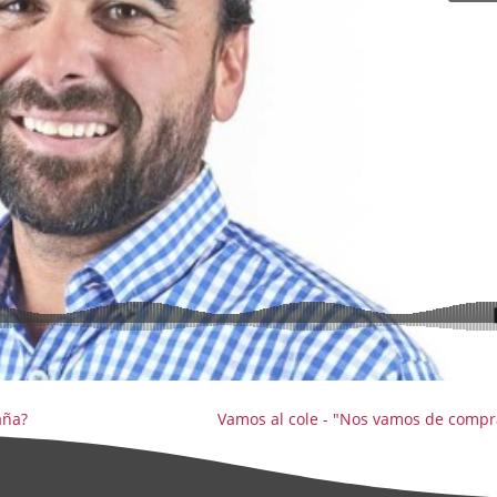
aña?
Vamos al cole - "Nos vamos de compr