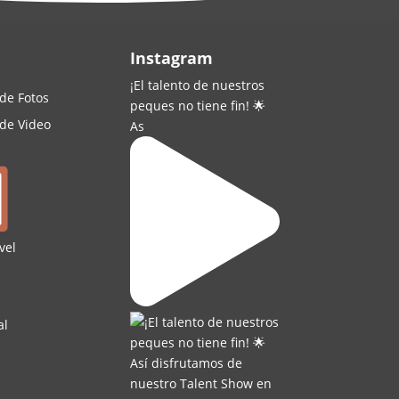
Instagram
¡El talento de nuestros
 de Fotos
peques no tiene fin! 🌟
 de Video
As
vel
al