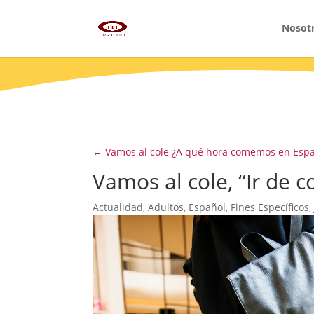
Nosot
←
Vamos al cole ¿A qué hora comemos en Esp
Vamos al cole, “Ir de 
Actualidad
,
Adultos
,
Español
,
Fines Específicos
,