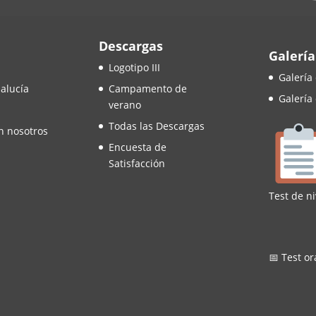
Descargas
Galería
Logotipo III
Galería
alucía
Campamento de
Galería
verano
Todas las Descargas
n nosotros
Encuesta de
Satisfacción
Test de ni
📅 Test or