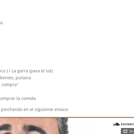
as
co ) / La gorra (para el sol)
ndientes, pulsera
la compra”
 comprar la comida
pinchando en el siguiente enlace: