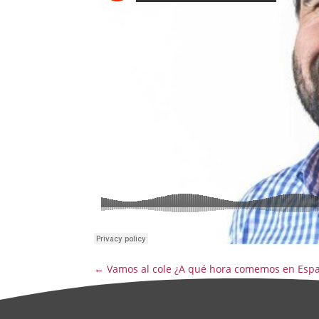
←
Vamos al cole ¿A qué hora comemos en Esp