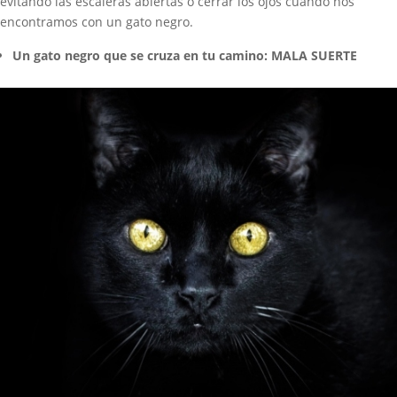
evitando las escaleras abiertas o cerrar los ojos cuando nos
encontramos con un gato negro.
Un gato negro que se cruza en tu camino: MALA SUERTE