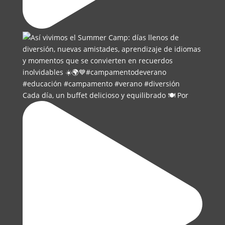
Cada día, un buffet delicioso y equilibrado 🍽️ Por