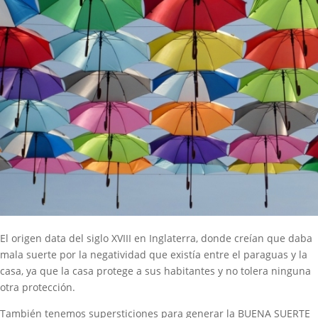
El origen data del siglo XVIII en Inglaterra, donde creían que daba
mala suerte por la negatividad que existía entre el paraguas y la
casa, ya que la casa protege a sus habitantes y no tolera ninguna
otra protección.
También tenemos supersticiones para generar la BUENA SUERTE