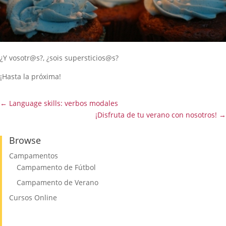
¿Y vosotr@s?, ¿sois supersticios@s?
¡Hasta la próxima!
←
Language skills: verbos modales
¡Disfruta de tu verano con nosotros!
→
Browse
Campamentos
Campamento de Fútbol
Campamento de Verano
Cursos Online