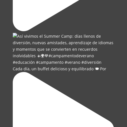
Cada día, un buffet delicioso y equilibrado 🍽️ Por