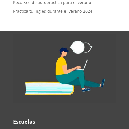
Recursos de autopráctica para el verano
Practica tu inglés durante el verano 2024
Escuelas