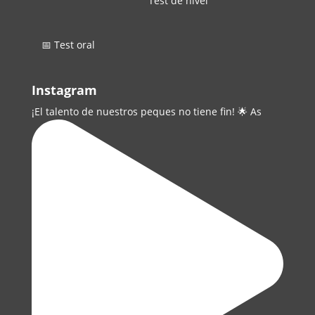
Test de nivel
📅 Test oral
Instagram
¡El talento de nuestros peques no tiene fin! 🌟 As