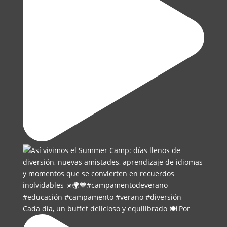
Cada día, un buffet delicioso y equilibrado 🍽️ Por