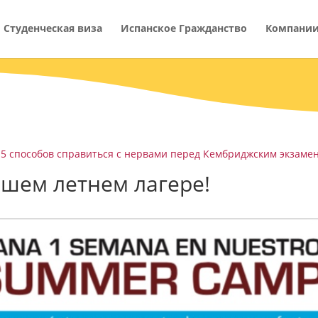
Студенческая виза
Испанское Гражданство
Компани
5 способов справиться с нервами перед Кембриджским экзаме
шем летнем лагере!