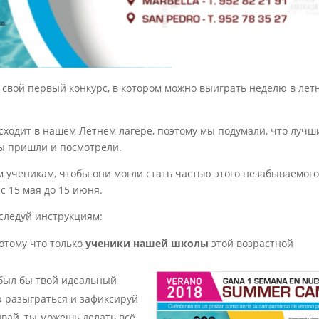
кает свой первый конкурс, в котором можно выиграть неделю в лет
сходит в нашем Летнем лагере, поэтому мы подумали, что лучш
вы пришли и посмотрели.
 ученикам, чтобы они могли стать частью этого незабываемого
с 15 мая до 15 июня.
 следуй инструкциям:
 потому что только
ученики нашей школы
этой возрастной
 был бы твой идеальный
ю разыграться и зафиксируй
вай, ты можешь делать всё,