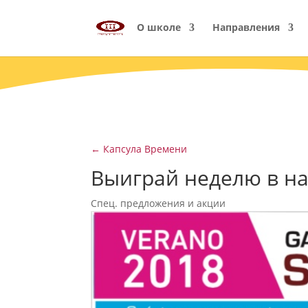
О школе
Направления
←
Капсула Времени
Выиграй неделю в на
Спец. предложения и акции