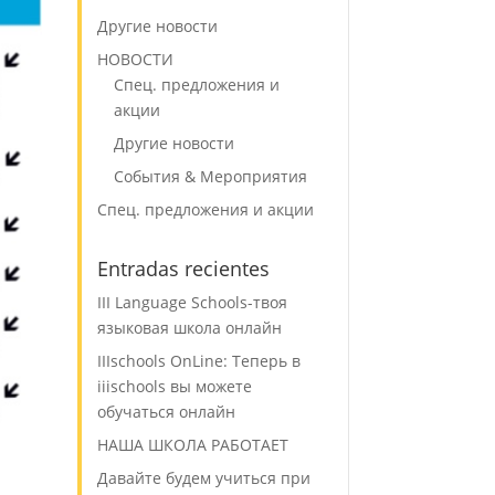
Другие новости
НОВОСТИ
Спец. предложения и
акции
Другие новости
События & Мероприятия
Спец. предложения и акции
Entradas recientes
III Language Schools-твоя
языковая школа онлайн
IIIschools OnLine: Теперь в
iiischools вы можете
обучаться онлайн
НАША ШКОЛА РАБОТАЕТ
Давайте будем учиться при