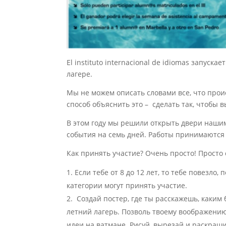
El instituto internacional de idiomas запус
лагере.
Мы не можем описать словами все, что прои
способ объяснить это – сделать так, чтобы 
В этом году мы решили открыть двери нашим
события на семь дней. Работы принимаются 
Как принять участие? Очень просто! Просто
Если тебе от 8 до 12 лет, то тебе повезло,
категории могут принять участие.
Создай постер, где ты расскажешь, каким
летний лагерь. Позволь твоему воображени
идеи на ватмане. Рисуй, вырезай и раскраши