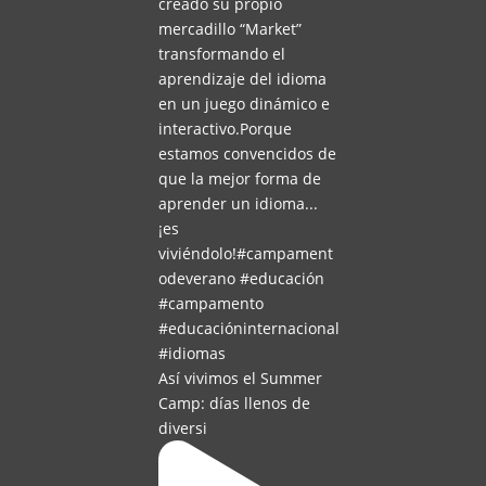
Así vivimos el Summer
Camp: días llenos de
diversi