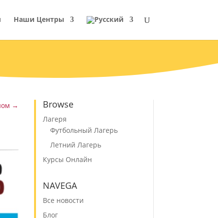
и
Наши Центры
Browse
ном
→
Лагеря
Футбольный Лагерь
Летний Лагерь
Курсы Онлайн
NAVEGA
Все новости
Блог