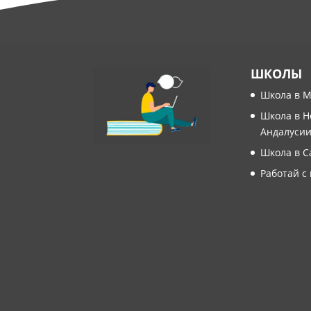
ШКОЛЫ
Школа в 
Школа в Н
Андалуси
Школа в С
Работай с