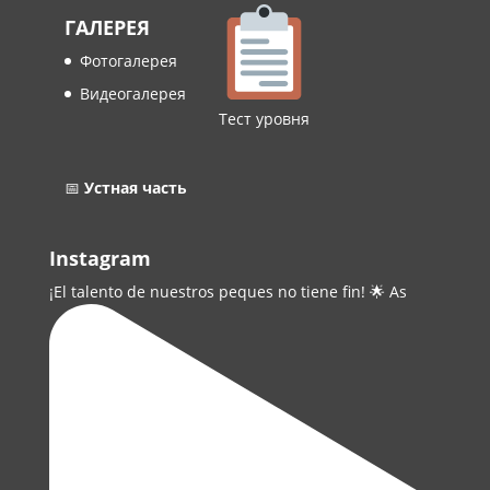
ГАЛЕРЕЯ
Фотогалерея
Видеогалерея
Тест уровня
📅
Устная часть
Instagram
¡El talento de nuestros peques no tiene fin! 🌟 As