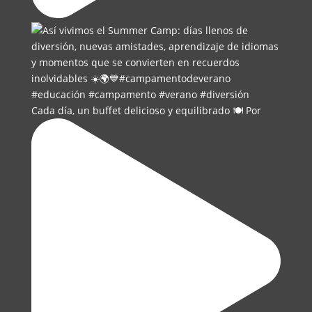
Cada día, un buffet delicioso y equilibrado 🍽️ Por