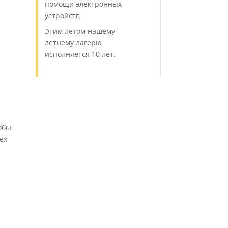
помощи электронных
устройств
Этим летом нашему
летнему лагерю
исполняется 10 лет.
обы
ех