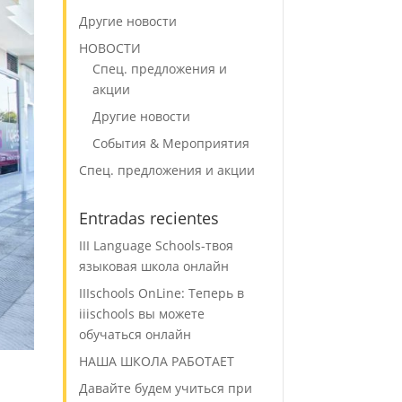
Другие новости
НОВОСТИ
Спец. предложения и
акции
Другие новости
События & Мероприятия
Спец. предложения и акции
Entradas recientes
III Language Schools-твоя
языковая школа онлайн
IIIschools OnLine: Теперь в
iiischools вы можете
обучаться онлайн
НАША ШКОЛА РАБОТАЕТ
Давайте будем учиться при
я