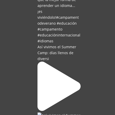
Así vivimos el Summer
Camp: días llenos de
diversi