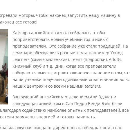
гревали моторы, чтобы наконец запустить нашу машину в
аконец все готово!
Кафедра английского языка собралась, чтобы
поприветствовать новый учебный год и новых
преподавателей. Это собрание уже стало традицией. На
семинаре обсуждались разные темы, например Young
Learners (самые маленькие), Teens (подростки), Adults,
Книжный клуб и т.д. Дни, когда все преподаватели
собираются вместе, играют ключевое значение в том, чт
наши ученики получали одинаковый опыт и знания во вс
наших центрах и со всеми нашими
teachers
.
Заведующий английским отделением Али Эдалат и
заведующая анлийским в Сан Педро Венди Бэйт были
. Благодаря содействию наиболее опытных преподавателей, всё
ватели заряжены энергией и готовы начинать.
красила вкусная пицца от директоров на обед, как они о нас