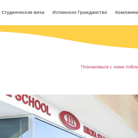
Студенческая виза
Испанское Гражданство
Компани
8
Познакомься с нами побл