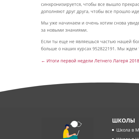
синхронизируется, чтобы все вышло прекрас
дополняют друг друга, чтобы все прошло ид
Мы уже начинаем и очень хотим снова увиде
за новыми знаниями.
Если ты еще не являешься частью нашей бо
больше о наших курсах 952822191. Мы ждем 
←
Итоги первой недели Летнего Лагеря 201
ШКОЛЫ
Школа в 