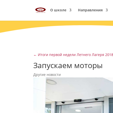
О школе
Направления
←
Итоги первой недели Летнего Лагеря 201
Запускаем моторы
Другие новости