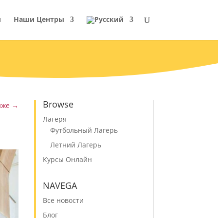
и
Наши Центры
Browse
иже
→
Лагеря
Футбольный Лагерь
Летний Лагерь
Курсы Онлайн
NAVEGA
Все новости
Блог