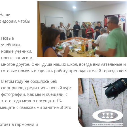
 Наши
ридорам, чтобы
Новые
учебники,
новые ученики,
новые записи и
многое другое. Они -душа наших школ, всегда внимательные и
готовые помочь и сделать работу преподавателей гораздо легч
В этом году не обошлось без
сюрпризов, среди них – новый курс
фотографии. Как мы и обещали, с
этого года можно посещать 16-
овмещать с языковыми занятими! Это
отает в гармонии и