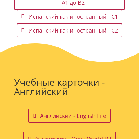
A1 до B2
Испанский как иностранный - C1
Испанский как иностранный - C2
Учебные карточки -
Английский
Английский - English File
Английский - Open World B2