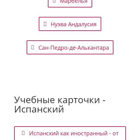
Марбелья
Нуэва Андалусия
Сан-Педро-де-Алькантара
Учебные карточки -
Испанский
Испанский как иностранный - от