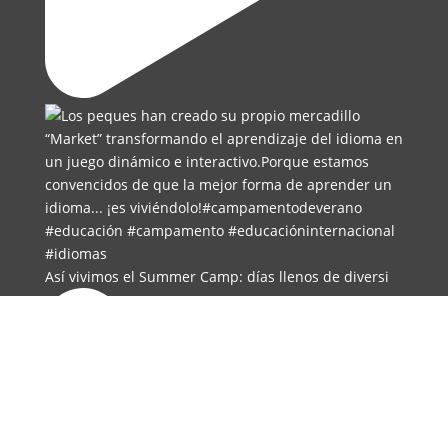
Así vivimos el Summer Camp: días llenos de diversi