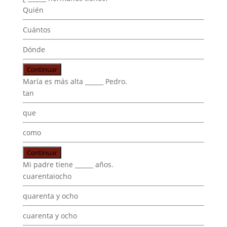
Quién
Cuántos
Dónde
Continuar
María es más alta ______ Pedro.
tan
que
como
Continuar
Mi padre tiene ______ años.
cuarentaiocho
quarenta y ocho
cuarenta y ocho