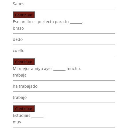
Sabes
Continuar
Ese anillo es perfecto para tu _______.
brazo
dedo
cuello
Continuar
Mi mejor amigo ayer _______ mucho.
trabaja
ha trabajado
trabajó
Continuar
Estudiáis _______.
muy