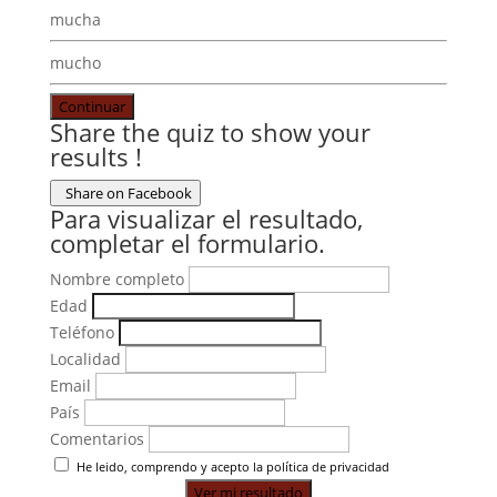
mucha
mucho
Continuar
Share the quiz to show your
results !
Share on Facebook
Para visualizar el resultado,
completar el formulario.
Nombre completo
Edad
Teléfono
Localidad
Email
País
Comentarios
He leido, comprendo y acepto la política de privacidad
Ver mi resultado