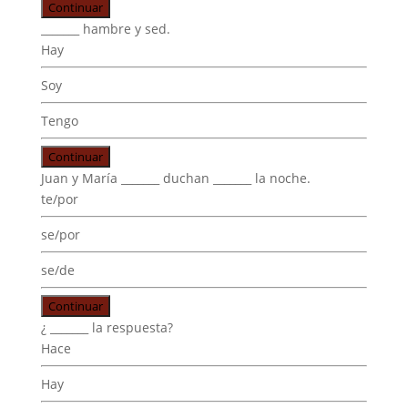
Continuar
_______ hambre y sed.
Hay
Soy
Tengo
Continuar
Juan y María _______ duchan _______ la noche.
te/por
se/por
se/de
Continuar
¿ _______ la respuesta?
Hace
Hay