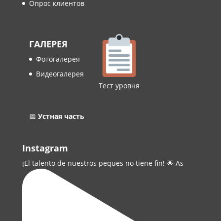
Опрос клиентов
ГАЛЕРЕЯ
Фотогалерея
Видеогалерея
Тест уровня
📅
Устная часть
Instagram
¡El talento de nuestros peques no tiene fin! 🌟 As