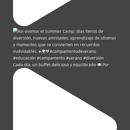
Cada día, un buffet delicioso y equilibrado 🍽️ Por