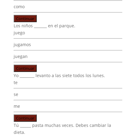
como
Continuar
Los niños _______ en el parque.
juego
jugamos
juegan
Continuar
Yo ________ levanto a las siete todos los lunes.
te
se
me
Continuar
Tú ______ pasta muchas veces. Debes cambiar la
dieta.