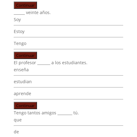
Continuar
______ veinte años.
Soy
Estoy
Tengo
Continuar
El profesor _______ a los estudiantes.
enseña
estudian
aprende
Continuar
Tengo tantos amigos ________ tú.
que
de