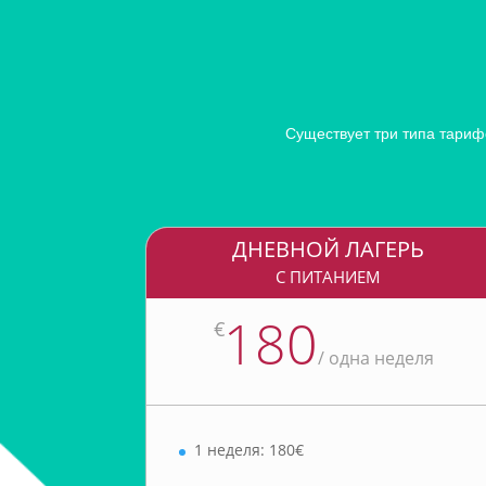
Существует три типа тариф
ДНЕВНОЙ ЛАГЕРЬ
С ПИТАНИЕМ
180
€
/
одна неделя
1 неделя: 180€