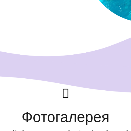

Фотогалерея