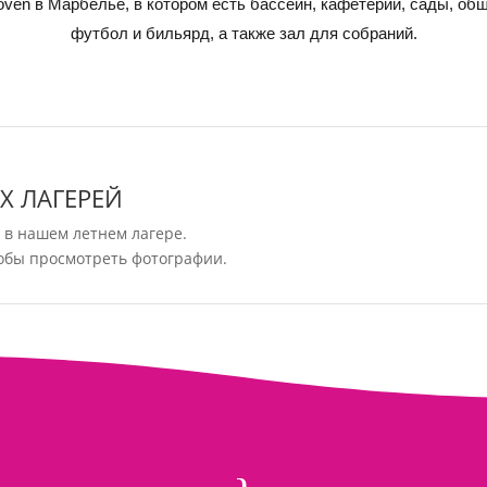
joven в Марбелье, в котором есть бассейн, кафетерий, сады, об
футбол и бильярд, а также зал для собраний.
Х ЛАГЕРЕЙ
 в нашем летнем лагере.
тобы просмотреть фотографии.