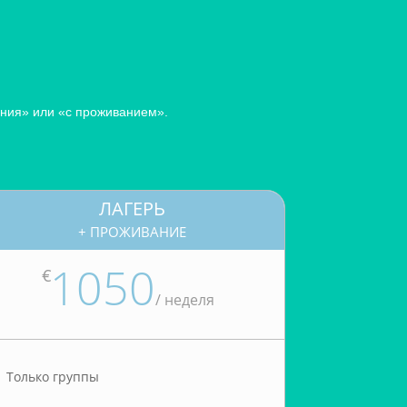
ания» или «с проживанием».
ЛАГЕРЬ
+ ПРОЖИВАНИЕ
1050
€
/
неделя
Только группы