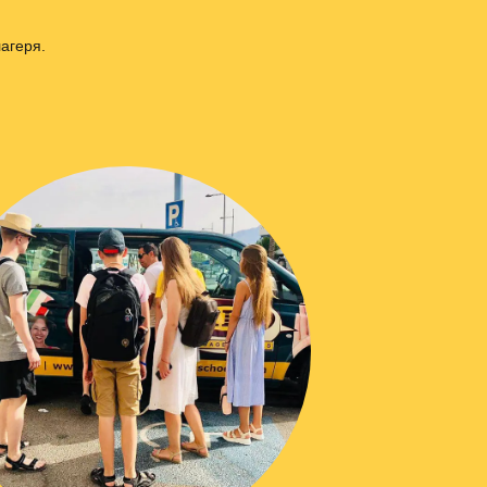
агеря.