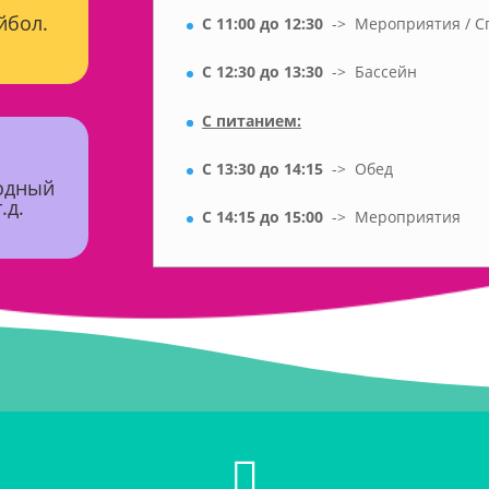
ейбол.
С 11:00 до 12:30
-> Мероприятия / С
С 12:30 до 13:30
-> Бассейн
С питанием:
С 13:30 до 14:15
-> Обед
водный
.д.
С 14:15 до 15:00
-> Мероприятия
