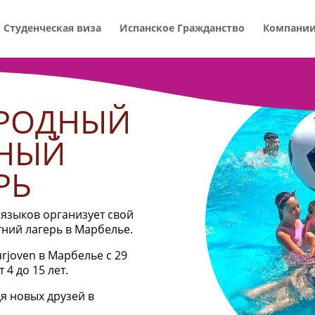
Студенческая виза
Испанское Гражданство
Компани
АРОДНЫЙ
НЫЙ
РЬ
языков организует свой
ний лагерь в Марбелье.
rjoven в Марбелье с 29
 4 до 15 лет.
я новых друзей в