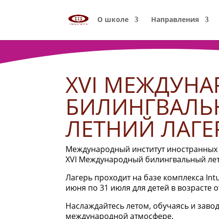
О школе
Направления
XVI МЕЖДУН
БИЛИНГВАЛЬ
ЛЕТНИЙ ЛАГЕ
Международный институт иностранных 
XVI Международный билингвальный лет
Лагерь проходит на базе комплекса Intu
июня по 31 июля для детей в возрасте от
Наслаждайтесь летом, обучаясь и завод
международной атмосфере.