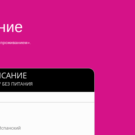
ние
с проживанием».
ИСАНИЕ
/ БЕЗ ПИТАНИЯ
Испанский