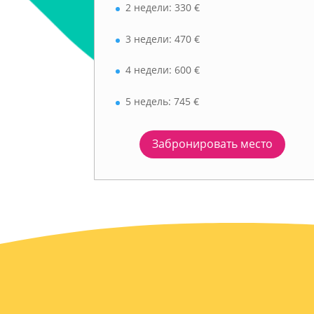
2 недели: 330 €
3 недели: 470 €
4 недели: 600 €
5 недель: 745 €
Забронировать место