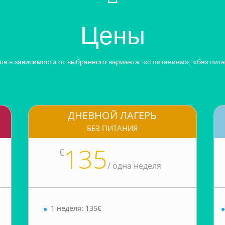
Цены
ов в зависимости от выбранного варианта: «с питанием», «без пит
ДНЕВНОЙ ЛАГЕРЬ
БЕЗ ПИТАНИЯ
135
€
/
одна неделя
1 неделя: 135€