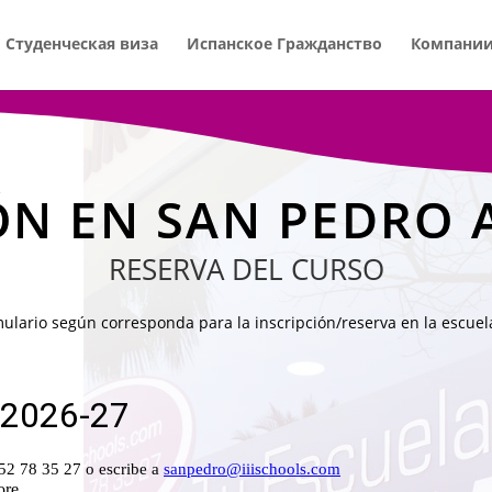
Студенческая виза
Испанское Гражданство
Компани
ÓN EN SAN PEDRO
RESERVA DEL CURSO
mulario según corresponda para la inscripción/reserva en la escue