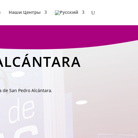
и
Наши Центры
 ALCÁNTARA
la de San Pedro Alcántara.