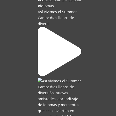
Así vivimos el Summer
Camp: días llenos de
diversi