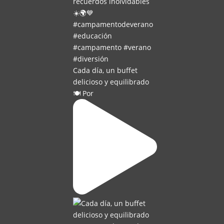
Cada día, un buffet
delicioso y equilibrado
🍽️ Por