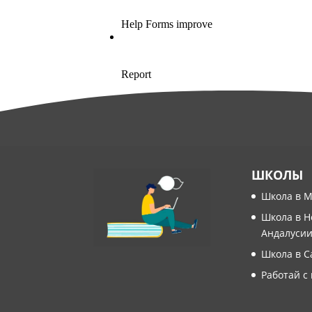
ШКОЛЫ
Школа в 
Школа в Н
Андалуси
Школа в С
Работай с