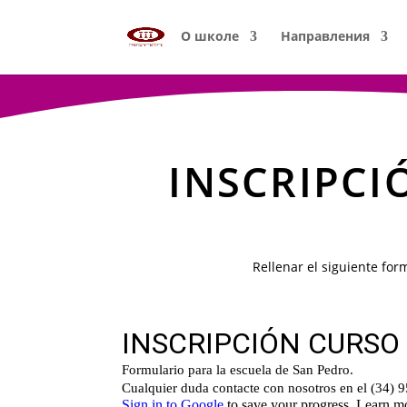
О школе
Направления
INSCRIPCI
Rellenar el siguiente for