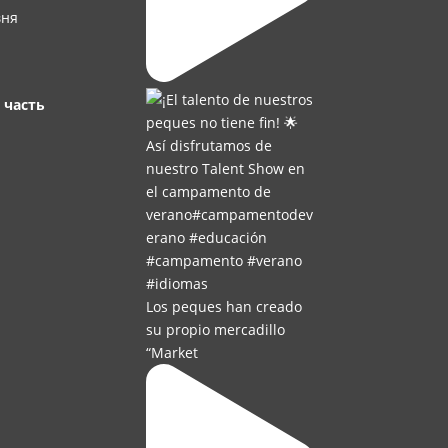
вня
 часть
Los peques han creado
su propio mercadillo
“Market