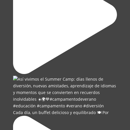
Cada día, un buffet delicioso y equilibrado 🍽️ Por