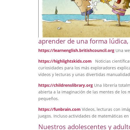
aprender de una forma lúdica, 
https://learnenglish.britishcouncil.org
Una web
https://highlightskids.com
Noticias científica
curiosidades para los más exploradores explic
vídeos y lecturas y unas divertidas manualidad
https://childrenslibrary.org
Una librería total
abierta a la imaginación de las mentes de los 
pequeños.
https://funbrain.com
Videos, lecturas con imá
juegos. Incluso actividades de matemáticas en 
Nuestros adolescentes y adult