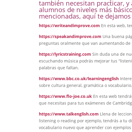
también necesitan practicar, 
alumnos de niveles más básico
mencionadas, aquí te dejamos
https://writeandimprove.com
En esta web, ten
https://speakandimprove.com
Una buena pág
preguntas oralmente que van aumentando de d
https://lyricstraining.com
Sin duda una de nue
escuchando música podrás mejorar tus “listeni
palabras que faltan.
https://www.bbc.co.uk/learningenglish
Intere
sobre cultura general, gramática o vocabulario
https://www.flo-joe.co.uk
En esta web tendrás
que necesitas para tus exámenes de Cambridg
https://www.talkenglish.com
Llena de leccion
listening o reading por ejemplo, tendrás a tu 
vocabulario nuevo que aprender con ejemplos 