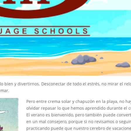
o bien y divertirnos. Desconectar de todo el estrés, no mirar el relo
 mar.
Pero entre crema solar y chapuzón en la playa, no h
olvidar repasar lo que hemos aprendido durante el c
El verano es bienvenido, pero también puede convert
en un mal consejero, porque si no revisamos o segu
practicando puede que nuestro cerebro de vacacione