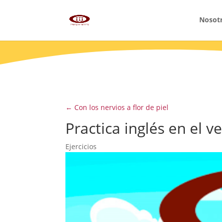
Nosot
←
Con los nervios a flor de piel
Practica inglés en el v
Ejercicios