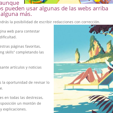
y aunque
s pueden usar algunas de las webs arriba
 alguna más.
drás la posibilidad de escribir redacciones con corrección.
ina web para contestar
ificultad.
stras páginas favoritas,
ng skills” completando las
sante artículos y noticias
.
 la oportunidad de revisar lo
e.
es en todas las destrezas,
disposición un montón de
y explicaciones.