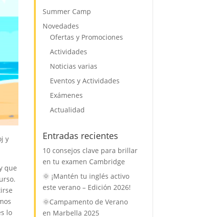
Summer Camp
Novedades
Ofertas y Promociones
Actividades
Noticias varias
Eventos y Actividades
Exámenes
Actualidad
Entradas recientes
j y
10 consejos clave para brillar
en tu examen Cambridge
ay que
🌞 ¡Mantén tu inglés activo
urso.
este verano – Edición 2026!
irse
imos
🌞Campamento de Verano
s lo
en Marbella 2025