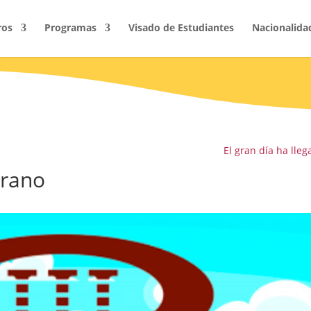
ros
Programas
Visado de Estudiantes
Nacionalida
El gran día ha lleg
erano