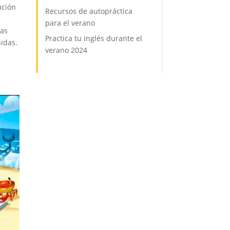
ución
Recursos de autopráctica
para el verano
nas
Practica tu inglés durante el
nidas.
verano 2024
n