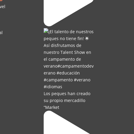
vel
al
Los peques han creado
su propio mercadillo
“Market