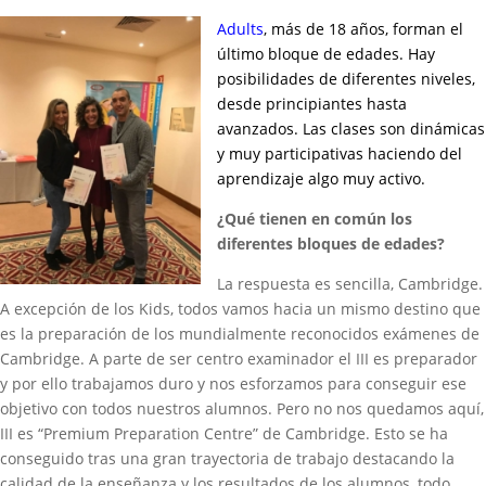
Adults
, más de 18 años, forman el
último bloque de edades. Hay
posibilidades de diferentes niveles,
desde principiantes hasta
avanzados. Las clases son
dinámicas
y muy participativas haciendo del
aprendizaje algo muy activo.
¿Qué tienen en común los
diferentes bloques de edades?
La respuesta es sencilla, Cambridge.
A excepción de los Kids, todos vamos hacia un mismo destino que
es la preparación de los mundialmente reconocidos exámenes de
Cambridge. A parte de ser centro examinador el III es preparador
y por ello trabajamos duro y nos esforzamos para conseguir ese
objetivo con todos nuestros alumnos. Pero no nos quedamos aquí,
III es “Premium Preparation Centre” de Cambridge. Esto se ha
conseguido tras una gran trayectoria de trabajo destacando la
calidad de la enseñanza y los resultados de los alumnos, todo