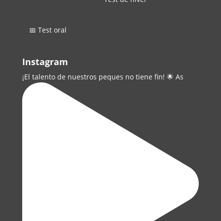
📅 Test oral
Instagram
¡El talento de nuestros peques no tiene fin! 🌟 As