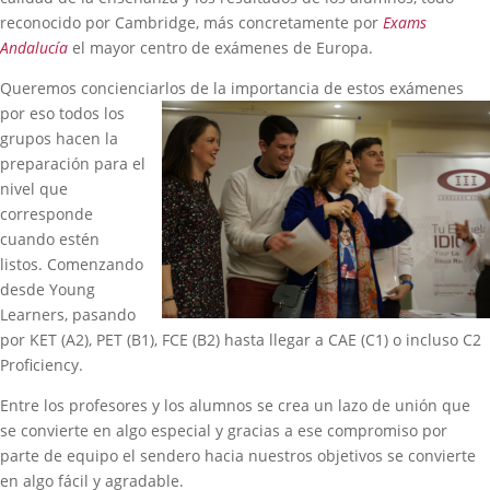
reconocido por Cambridge, más concretamente por
Exams
Andalucía
el mayor centro de exámenes de Europa.
Queremos concienciarlos de la importancia de estos exámenes
por eso
todos los
grupos hacen la
preparación para el
nivel que
corresponde
cuando estén
listos. Comenzando
desde Young
Learners, pasando
por KET (A2), PET (B1), FCE (B2) hasta llegar a CAE (C1) o incluso C2
Proficiency.
Entre los profesores y los alumnos se crea un lazo de unión que
se convierte en algo especial y gracias a ese compromiso por
parte de equipo el sendero hacia nuestros objetivos se convierte
en algo fácil y agradable.