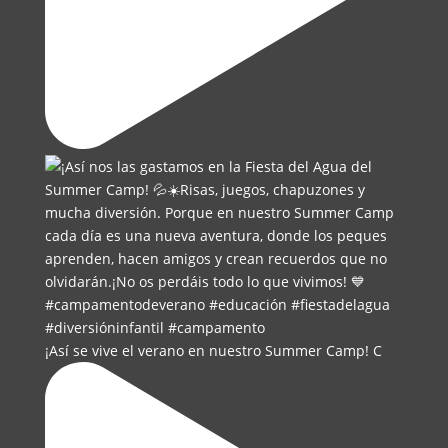
¡Así se vive el verano en nuestro Summer Camp! C