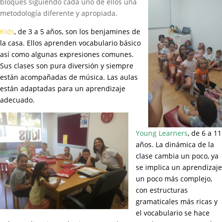
bloques siguiendo cada uno de ellos una
metodología diferente y apropiada.
Kids
, de 3 a 5 años, son los benjamines de
la casa. Ellos aprenden vocabulario básico
así como algunas expresiones comunes.
Sus clases son pura diversión y siempre
están acompañadas de música. Las aulas
están adaptadas para un aprendizaje
adecuado.
Young Learners
, de 6 a 11
años. La dinámica de la
clase cambia un poco, ya
se implica un aprendizaje
un poco más complejo,
con estructuras
gramaticales más ricas y
el vocabulario se hace