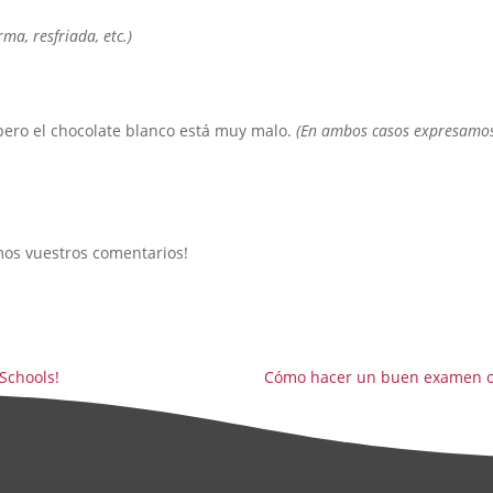
ma, resfriada, etc.)
pero el chocolate blanco está muy malo.
(En ambos casos expresamos
mos vuestros comentarios!
 Schools!
Cómo hacer un buen examen o