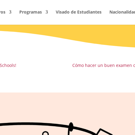
ros
Programas
Visado de Estudiantes
Nacionalida
 Schools!
Cómo hacer un buen examen o