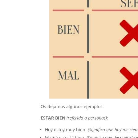
Os dejamos algunos ejemplos:
ESTAR BIEN
(referido a personas):
Hoy estoy muy bien.
(Significa que hoy me sien
Mamá ya está bien.
(Significa que después de 