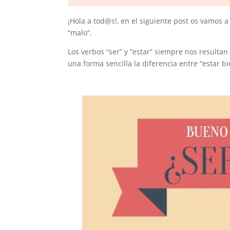
¡Hola a tod@s!, en el siguiente post os vamos a e
“malo”.
Los verbos “ser” y “estar” siempre nos resulta
una forma sencilla la diferencia entre “estar bi