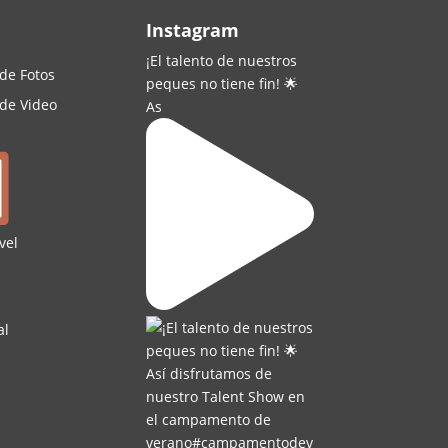
Instagram
¡El talento de nuestros
 de Fotos
peques no tiene fin! 🌟
 de Video
As
vel
al