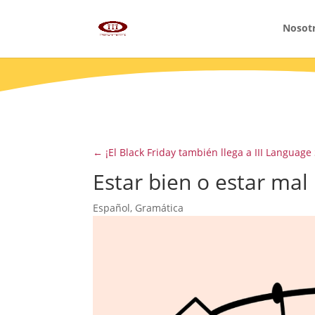
Nosot
←
¡El Black Friday también llega a III Language
Estar bien o estar mal
Español
,
Gramática