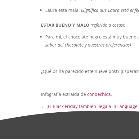
Laura está mala.
(Significa que Laura está enfer
ESTAR BUENO Y MALO
(referido a cosas):
Para mí, el chocolate negro está muy bueno 
sabor del chocolate y nuestras preferencias)
¿Qué os ha parecido este nueve post? ¡Espera
Infografía extraída de
conbechica.
←
¡El Black Friday también llega a III Language