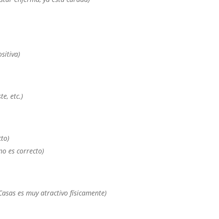
sitiva)
te, etc.)
cto)
 no es correcto)
Casas es muy atractivo físicamente)