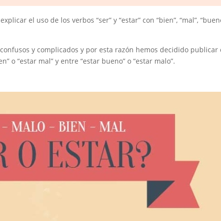
xplicar el uso de los verbos “ser” y “estar” con “bien”, “mal”, “buen
n confusos y complicados y por esta razón hemos decidido publicar
en” o “estar mal” y entre “estar bueno” o “estar malo”.