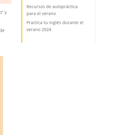
Recursos de autopráctica
o” y
para el verano
Practica tu inglés durante el
verano 2024
 de