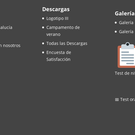
Descargas
Galería
Logotipo III
Galería
alucía
Campamento de
Galería
verano
Todas las Descargas
n nosotros
Encuesta de
Satisfacción
Test de ni
📅 Test or