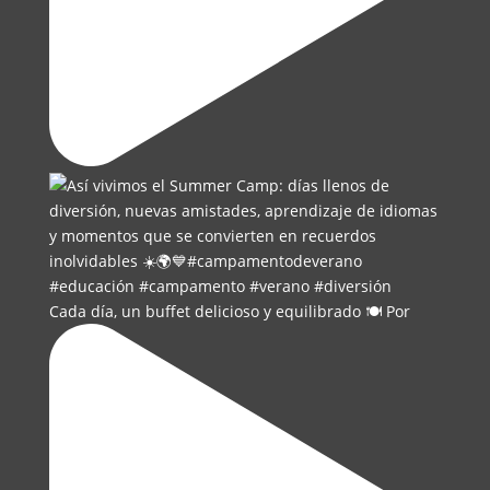
Cada día, un buffet delicioso y equilibrado 🍽️ Por