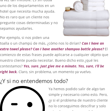
uno de los departamentos en un
hotel que necesita mucha ayuda.
No es raro que un cliente nos
pregunte cosas determinadas y no
sepamos ayudarles.
Por ejemplo, si nos piden una
toalla o un champú de más, ¿cómo nos lo dirían?
Can I have an
extra towel please? Can I have another shampoo bottle please?
El
comienzo de estas frases puede aplicarse a cualquier objeto que
nuestro cliente pueda necesitar. Bueno dicho esto ¿qué les
contestamos?
Yes, sure. Just give me a minute. Yes, sure, I’ll be
right back.
Claro, sin problema, un momento ya vuelvo.
¿Y si no entendemos todo?
Ya hemos podido salir de algo tan
simple y necesario como esto. Pero,
¿y si el problema de nuestro cliente
no lo conseguimos descifrar y solo